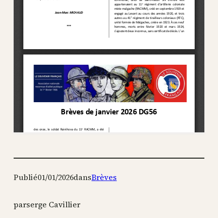
Publié
01/01/2026
dans
Brèves
par
serge Cavillier