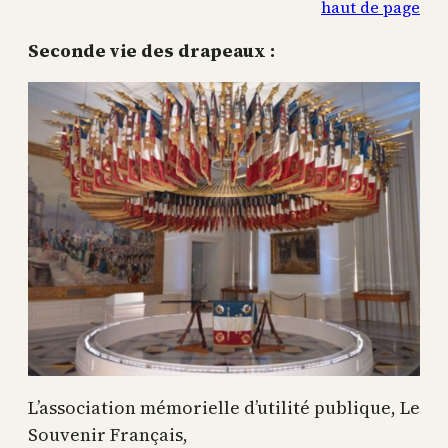
haut de page
Seconde vie des drapeaux :
L’association mémorielle d’utilité publique, Le
Souvenir Français,